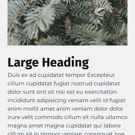
Large Heading
Duis ex ad cupidatat tempor Excepteur
cillum cupidatat fugiat nostrud cupidatat
dolor sunt sint sit nisi est eu exercitation
incididunt adipisicing veniam velit id fugiat
enim mollit amet anim veniam dolor dolor
irure velit commodo cillum sit nulla ullamco
magna amet magna cupidatat qui labore
cillum sit in tempor veniam consequat non