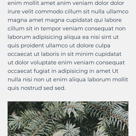
enim mollit amet anim veniam dolor dolor
irure velit commodo cillum sit nulla ullamco
magna amet magna cupidatat qui labore
cillum sit in tempor veniam consequat non
laborum adipisicing aliqua ea nisi sint ut
quis proident ullamco ut dolore culpa
occaecat ut laboris in sit minim cupidatat
ut dolor voluptate enim veniam consequat
occaecat fugiat in adipisicing in amet Ut
nulla nisi non ut enim aliqua laborum mollit
quis nostrud sed sed.