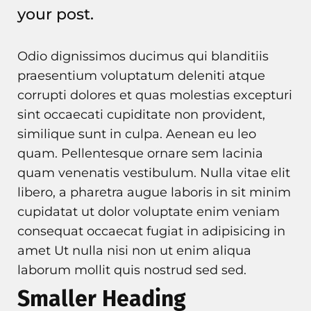
your post.
Odio dignissimos ducimus qui blanditiis
praesentium voluptatum deleniti atque
corrupti dolores et quas molestias excepturi
sint occaecati cupiditate non provident,
similique sunt in culpa. Aenean eu leo
quam. Pellentesque ornare sem lacinia
quam venenatis vestibulum. Nulla vitae elit
libero, a pharetra augue laboris in sit minim
cupidatat ut dolor voluptate enim veniam
consequat occaecat fugiat in adipisicing in
amet Ut nulla nisi non ut enim aliqua
laborum mollit quis nostrud sed sed.
Smaller Heading