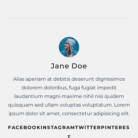
Jane Doe
Alias aperiam at debitis deserunt dignissimos
dolorem doloribus, fuga fugiat impedit
laudantium magni maxime nihil nisi quidem
quisquam sed ullam voluptas voluptatum. Lorem
ipsum dolor sit amet, consectetur adipisicing elit.
FACEBOOKINSTAGRAMTWITTERPINTERES
T