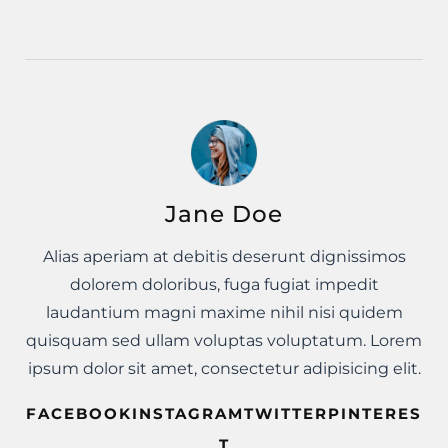
Jane Doe
Alias aperiam at debitis deserunt dignissimos
dolorem doloribus, fuga fugiat impedit
laudantium magni maxime nihil nisi quidem
quisquam sed ullam voluptas voluptatum. Lorem
ipsum dolor sit amet, consectetur adipisicing elit.
FACEBOOKINSTAGRAMTWITTERPINTERES
T