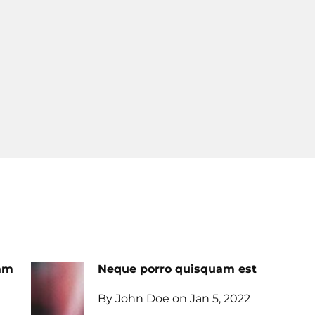
uam
Neque porro quisquam est
By John Doe on Jan 5, 2022