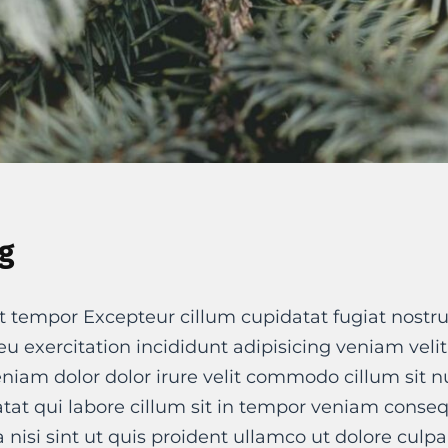
g
t tempor Excepteur cillum cupidatat fugiat nostru
t eu exercitation incididunt adipisicing veniam veli
niam dolor dolor irure velit commodo cillum sit 
at qui labore cillum sit in tempor veniam conse
a nisi sint ut quis proident ullamco ut dolore culpa