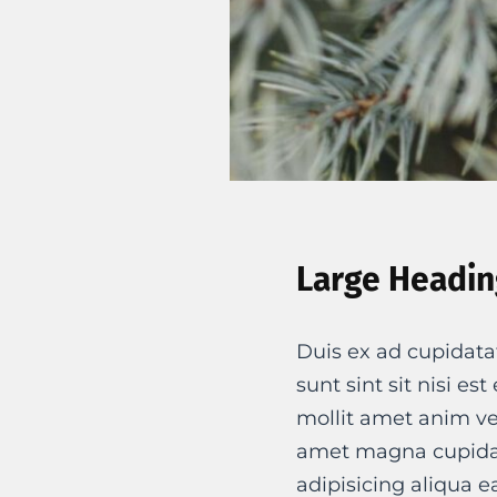
Large Headin
Duis ex ad cupidata
sunt sint sit nisi es
mollit amet anim ve
amet magna cupidat
adipisicing aliqua e