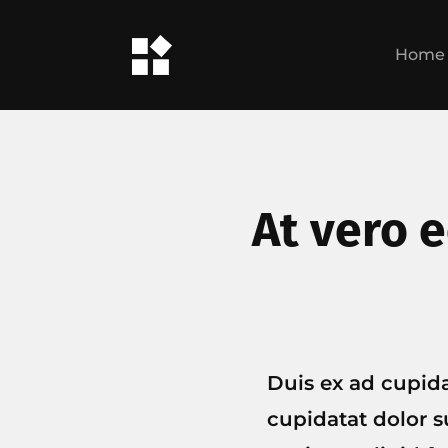
Home
At vero 
Duis ex ad cupid
cupidatat dolor su