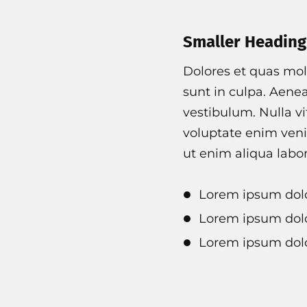
Smaller Heading
Dolores et quas mole
sunt in culpa. Aene
vestibulum. Nulla vi
voluptate enim veni
ut enim aliqua labo
Lorem ipsum dolo
Lorem ipsum dolo
Lorem ipsum dolo