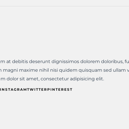
iam at debitis deserunt dignissimos dolorem doloribus, f
 magni maxime nihil nisi quidem quisquam sed ullam 
 dolor sit amet, consectetur adipisicing elit.
INSTAGRAMTWITTERPINTEREST