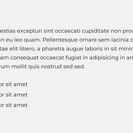
stias excepturi sint occaecati cupiditate non pro
an eu leo quam. Pellentesque ornare sem lacinia
tae elit libero, a pharetra augue laboris in sit min
am consequat occaecat fugiat in adipisicing in am
rum mollit quis nostrud sed sed.
r sit amet
r sit amet
r sit amet