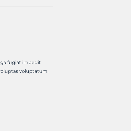
uga fugiat impedit
voluptas voluptatum.