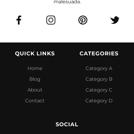
malesuada.
QUICK LINKS
CATEGORIES
Home
Category A
Blog
Category B
About
Category C
Contact
Category D
SOCIAL