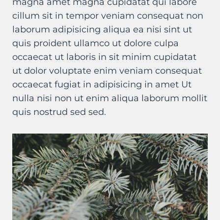
magna amet magna cupidatat qui labore
cillum sit in tempor veniam consequat non
laborum adipisicing aliqua ea nisi sint ut
quis proident ullamco ut dolore culpa
occaecat ut laboris in sit minim cupidatat
ut dolor voluptate enim veniam consequat
occaecat fugiat in adipisicing in amet Ut
nulla nisi non ut enim aliqua laborum mollit
quis nostrud sed sed.