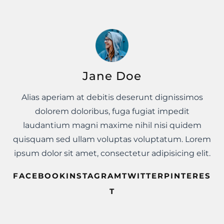
Jane Doe
Alias aperiam at debitis deserunt dignissimos
dolorem doloribus, fuga fugiat impedit
laudantium magni maxime nihil nisi quidem
quisquam sed ullam voluptas voluptatum. Lorem
ipsum dolor sit amet, consectetur adipisicing elit.
FACEBOOKINSTAGRAMTWITTERPINTERES
T