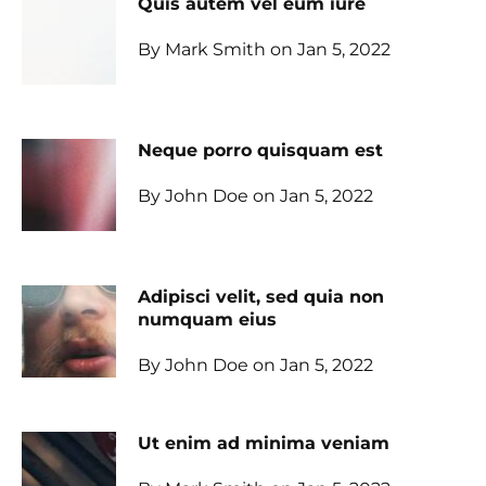
Quis autem vel eum iure
By Mark Smith on Jan 5, 2022
Neque porro quisquam est
By John Doe on Jan 5, 2022
Adipisci velit, sed quia non
numquam eius
By John Doe on Jan 5, 2022
Ut enim ad minima veniam