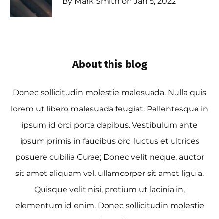
By Mark Smith on Jan 5, 2022
About this blog
Donec sollicitudin molestie malesuada. Nulla quis
lorem ut libero malesuada feugiat. Pellentesque in
ipsum id orci porta dapibus. Vestibulum ante
ipsum primis in faucibus orci luctus et ultrices
posuere cubilia Curae; Donec velit neque, auctor
sit amet aliquam vel, ullamcorper sit amet ligula.
Quisque velit nisi, pretium ut lacinia in,
elementum id enim. Donec sollicitudin molestie