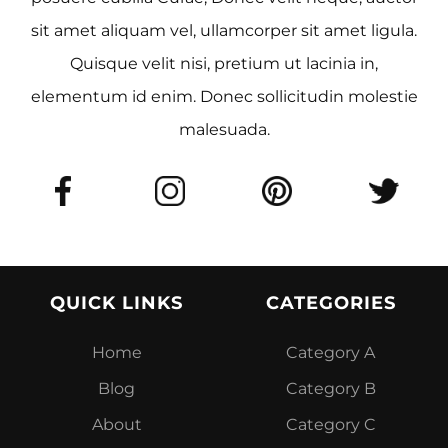
sit amet aliquam vel, ullamcorper sit amet ligula.
Quisque velit nisi, pretium ut lacinia in,
elementum id enim. Donec sollicitudin molestie
malesuada.
QUICK LINKS
CATEGORIES
Home
Category A
Blog
Category B
About
Category C