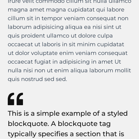
irure velit commodo cillum sit nulla ullamco
magna amet magna cupidatat qui labore
cillum sit in tempor veniam consequat non
laborum adipisicing aliqua ea nisi sint ut
quis proident ullamco ut dolore culpa
occaecat ut laboris in sit minim cupidatat
ut dolor voluptate enim veniam consequat
occaecat fugiat in adipisicing in amet Ut
nulla nisi non ut enim aliqua laborum mollit
quis nostrud sed sed.
This is a simple example of a styled
blockquote. A blockquote tag
typically specifies a section that is