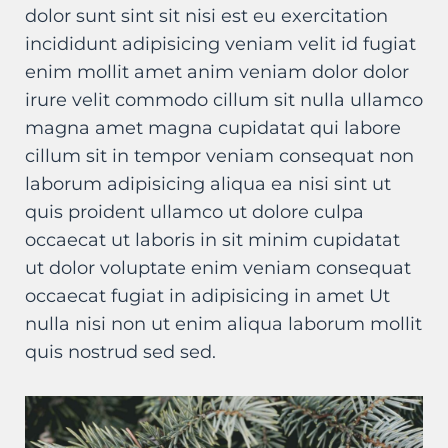
dolor sunt sint sit nisi est eu exercitation
incididunt adipisicing veniam velit id fugiat
enim mollit amet anim veniam dolor dolor
irure velit commodo cillum sit nulla ullamco
magna amet magna cupidatat qui labore
cillum sit in tempor veniam consequat non
laborum adipisicing aliqua ea nisi sint ut
quis proident ullamco ut dolore culpa
occaecat ut laboris in sit minim cupidatat
ut dolor voluptate enim veniam consequat
occaecat fugiat in adipisicing in amet Ut
nulla nisi non ut enim aliqua laborum mollit
quis nostrud sed sed.