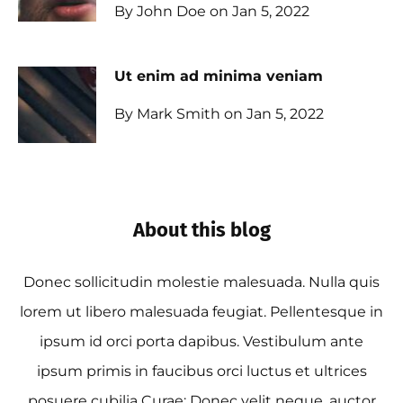
By John Doe on Jan 5, 2022
Ut enim ad minima veniam
By Mark Smith on Jan 5, 2022
About this blog
Donec sollicitudin molestie malesuada. Nulla quis
lorem ut libero malesuada feugiat. Pellentesque in
ipsum id orci porta dapibus. Vestibulum ante
ipsum primis in faucibus orci luctus et ultrices
posuere cubilia Curae; Donec velit neque, auctor